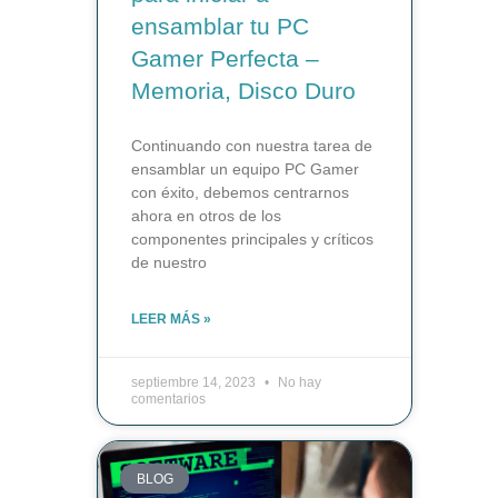
ensamblar tu PC
Gamer Perfecta –
Memoria, Disco Duro
Continuando con nuestra tarea de
ensamblar un equipo PC Gamer
con éxito, debemos centrarnos
ahora en otros de los
componentes principales y críticos
de nuestro
LEER MÁS »
septiembre 14, 2023
No hay
comentarios
BLOG