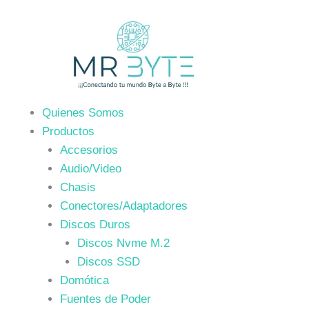
Ir
al
contenido
Quienes Somos
Productos
Accesorios
Audio/Video
Chasis
Conectores/Adaptadores
Discos Duros
Discos Nvme M.2
Discos SSD
Domótica
Fuentes de Poder