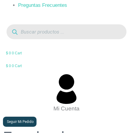
Preguntas Frecuentes
Búsqueda
de
productos
$
0
0
Cart
$
0
0
Cart
Mi Cuenta
Seguir Mi Pedido