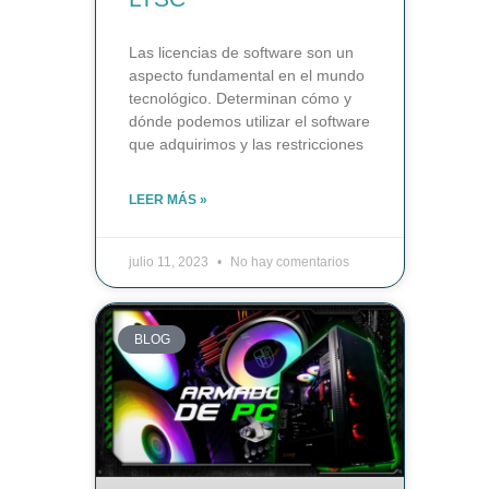
Las licencias de software son un
aspecto fundamental en el mundo
tecnológico. Determinan cómo y
dónde podemos utilizar el software
que adquirimos y las restricciones
LEER MÁS »
julio 11, 2023
No hay comentarios
BLOG