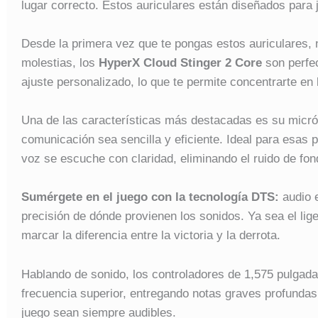
lugar correcto. Estos auriculares están diseñados para
Desde la primera vez que te pongas estos auriculares, 
molestias, los
HyperX Cloud Stinger 2 Core
son perfe
ajuste personalizado, lo que te permite concentrarte en 
Una de las características más destacadas es su micrófo
comunicación sea sencilla y eficiente. Ideal para esas
voz se escuche con claridad, eliminando el ruido de f
Sumérgete en el juego con la tecnología DTS:
audio e
precisión de dónde provienen los sonidos. Ya sea el lig
marcar la diferencia entre la victoria y la derrota.
Hablando de sonido, los controladores de 1,575 pulgada
frecuencia superior, entregando notas graves profunda
juego sean siempre audibles.