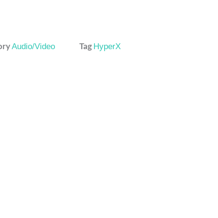
ory
Tag
Audio/Video
HyperX