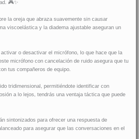
dad. 🎮✨
obre la oreja que abraza suavemente sin causar
a viscoelástica y la diadema ajustable aseguran un
ctivar o desactivar el micrófono, lo que hace que la
 este micrófono con cancelación de ruido asegura que tu
 con tus compañeros de equipo.
do tridimensional, permitiéndote identificar con
osión a lo lejos, tendrás una ventaja táctica que puede
tán sintonizados para ofrecer una respuesta de
alanceado para asegurar que las conversaciones en el