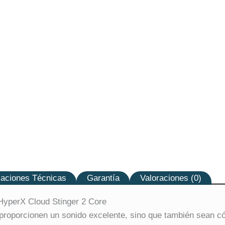
caciones Técnicas
Garantía
Valoraciones (0)
HyperX Cloud Stinger 2 Core
 proporcionen un sonido excelente, sino que también sean c