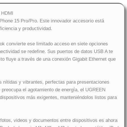
z HDMI
Phone 15 Pro/Pro. Este innovador accesorio está
iciencia y productividad.
ok convierte ese limitado acceso en siete opciones
onectividad se redefine. Sus puertos de datos USB A te
sto fluye a través de una conexión Gigabit Ethernet que
 nítidas y vibrantes, perfectas para presentaciones
 te preocupa el agotamiento de energía, el UGREEN
ispositivos más exigentes, manteniéndolos listos para
 fotos, videos y documentos entre dispositivos es ahora