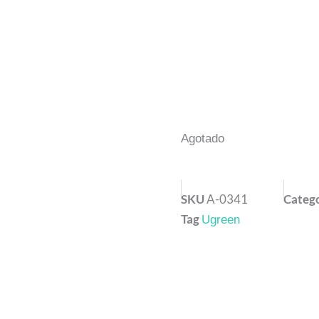
Agotado
SKU
A-0341
Categ
Tag
Ugreen