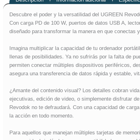
Descubre el poder y la versatilidad del UGREEN Revo
Con carga PD de 100 W, puertos de datos USB A, lector
diseñado para transformar la manera en que conectas y ut
Imagina multiplicar la capacidad de tu ordenador portá
llenas de posibilidades. Ya no sufrirás por la falta de 
permiten conectar múltiples dispositivos periféricos, d
asegura una transferencia de datos rápida y estable, vi
¿Amante del contenido visual? Los detalles cobran vida
ejecutivas, edición de video, o simplemente disfrutar 
Revodok no te defraudará. Con una capacidad de carga 
la acción en todo momento.
Para aquellos que manejan múltiples tarjetas de memoria