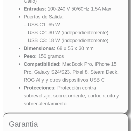
Galio)
Entradas:
100-240 V 50/60Hz 1.5A Max
Puertos de Salida:
– USB-C1: 65 W
– USB-C2: 30 W (independientemente)
– USB-C3: 18 W (independientemente)
Dimensiones:
68 x 55 x 30 mm
Peso:
150 gramos
Compatibilidad:
MacBook Pro, iPhone 15
Pro, Galaxy S24/S23, Pixel 8, Steam Deck,
ROG Ally y otros dispositivos USB C
Protecciones:
Protección contra
sobrevoltaje, sobrecorriente, cortocircuito y
sobrecalentamiento
Garantía