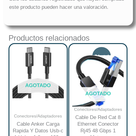
este producto pueden hacer una valoración.
Productos relacionados
Original
Curre
price
price
was:
is:
$ 43.863.
$ 35.0
AGOTADO
AGOTADO
Conectores/Adaptadores
Conectores/Adaptadores
Cable De Red Cat 8
Cable Anker Carga
Ethernet Conector
Rapida Y Datos Usb-c
Rj45 48 Gbps 1