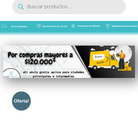
de
productos