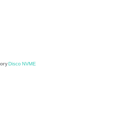
ory
Disco NVME