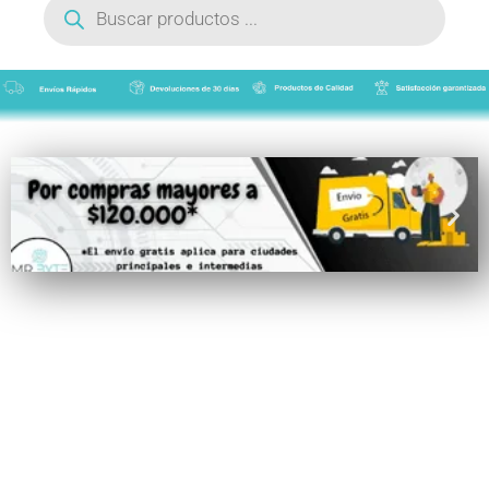
de
productos