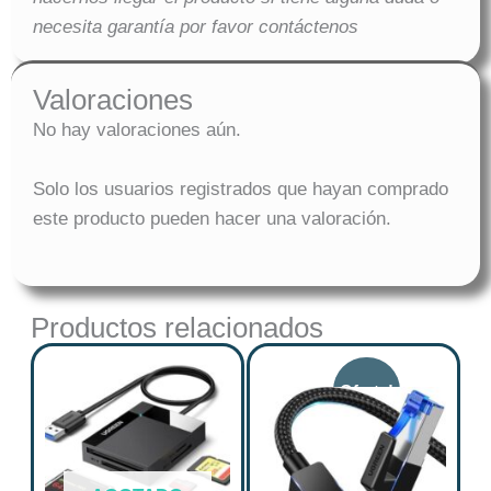
necesita garantía por favor contáctenos
Valoraciones
No hay valoraciones aún.
Solo los usuarios registrados que hayan comprado
este producto pueden hacer una valoración.
Productos relacionados
Original
Curre
price
price
was:
is:
$ 43.863.
$ 35.0