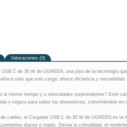
Valoraciones (0)
r USB C de 35 W de UGREEN, una joya de la tecnología que 
frece más que solo carga: ofrece eficiencia y versatilidad.
do al mismo tiempo y a velocidades sorprendentes? Este ca
 y segura para todos tus dispositivos, convirtiéndolo en un
a de cables, el Cargador USB C de 35 W de UGREEN es la res
amientos diarios o viajes. Desea la comodidad, el rendimient