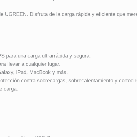
e UGREEN. Disfruta de la carga rápida y eficiente que mere
S para una carga ultrarrápida y segura.
a llevar a cualquier lugar.
Galaxy, iPad, MacBook y más.
tección contra sobrecargas, sobrecalentamiento y cortocir
e carga.