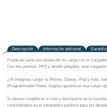
Descripción
Información adicional
Garantía
Prepárate para una revolución en carga con el Cargado
Con dos puertos, PPS y diseño plegable, este cargador o
¿Te imaginas cargar tu iPhone, Galaxy, iPad y más, to
(Programmable Power Supply) garantizan una carga rápida
Si deseas simplificar tu vida y deshacerte de la marañ
convirtiéndolo en el compañero perfecto para tus desplaz