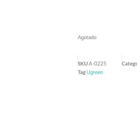
Agotado
SKU
A-0225
Categ
Tag
Ugreen