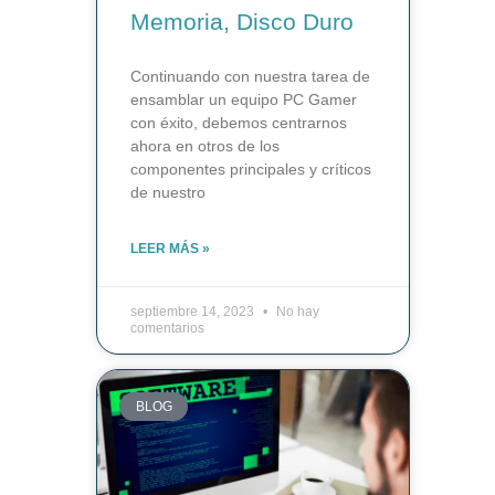
Memoria, Disco Duro
Continuando con nuestra tarea de
ensamblar un equipo PC Gamer
con éxito, debemos centrarnos
ahora en otros de los
componentes principales y críticos
de nuestro
LEER MÁS »
septiembre 14, 2023
No hay
comentarios
BLOG