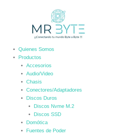
Ir
al
contenido
Quienes Somos
Productos
Accesorios
Audio/Video
Chasis
Conectores/Adaptadores
Discos Duros
Discos Nvme M.2
Discos SSD
Domótica
Fuentes de Poder