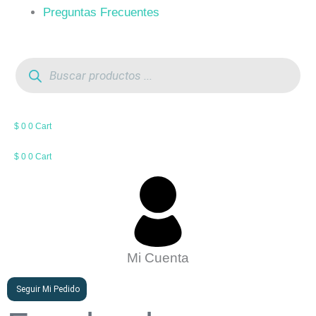
Preguntas Frecuentes
Búsqueda
de
productos
$
0
0
Cart
$
0
0
Cart
Mi Cuenta
Seguir Mi Pedido