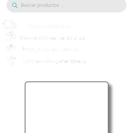
de
productos