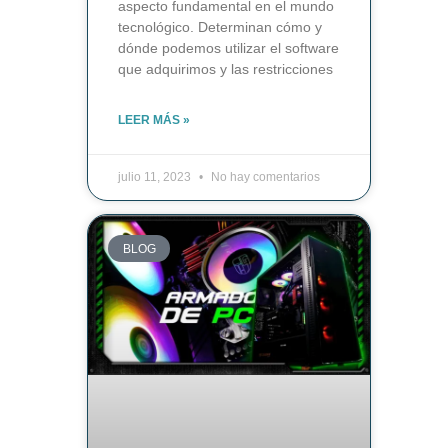
aspecto fundamental en el mundo
tecnológico. Determinan cómo y
dónde podemos utilizar el software
que adquirimos y las restricciones
LEER MÁS »
julio 11, 2023
No hay comentarios
BLOG