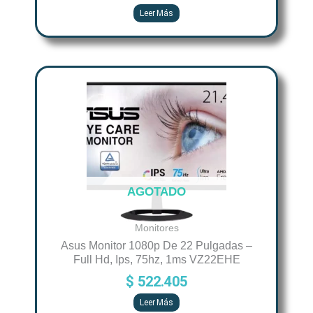
Leer Más
AGOTADO
Monitores
Asus Monitor 1080p De 22 Pulgadas –
Full Hd, Ips, 75hz, 1ms VZ22EHE
$
522.405
Leer Más