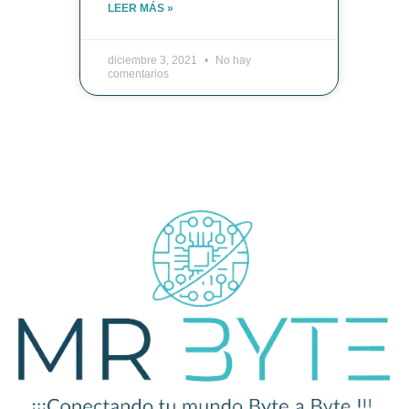
LEER MÁS »
diciembre 3, 2021
No hay
comentarios