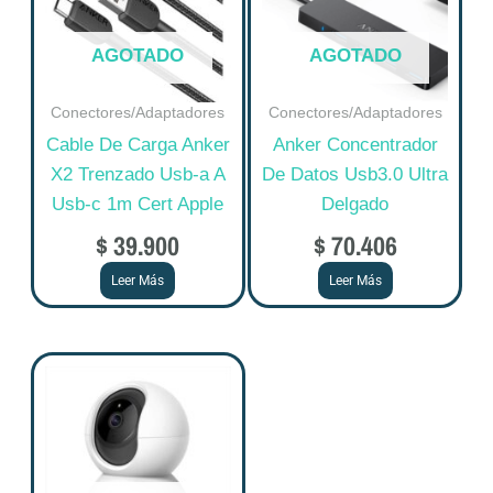
AGOTADO
AGOTADO
Conectores/Adaptadores
Conectores/Adaptadores
Cable De Carga Anker
Anker Concentrador
X2 Trenzado Usb-a A
De Datos Usb3.0 Ultra
Usb-c 1m Cert Apple
Delgado
$
39.900
$
70.406
Leer Más
Leer Más