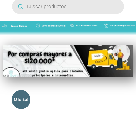
de
productos