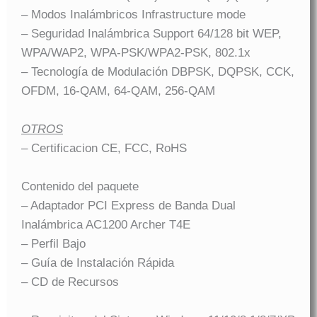
– Modos Inalámbricos Infrastructure mode
– Seguridad Inalámbrica Support 64/128 bit WEP,
WPA/WAP2, WPA-PSK/WPA2-PSK, 802.1x
– Tecnología de Modulación DBPSK, DQPSK, CCK,
OFDM, 16-QAM, 64-QAM, 256-QAM
OTROS
– Certificacion CE, FCC, RoHS
Contenido del paquete
– Adaptador PCI Express de Banda Dual
Inalámbrica AC1200 Archer T4E
– Perfil Bajo
– Guía de Instalación Rápida
– CD de Recursos