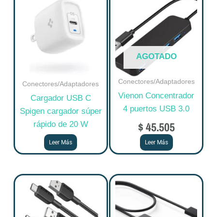
AGOTADO
Conectores/Adaptadores
Conectores/Adaptadores
Vienon Concentrador
Cargador USB C
4 puertos USB 3.0
Spigen cargador súper
$
45.505
rápido de 20 W
Leer Más
Leer Más