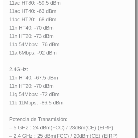
11ac HT80: -59.5 dBm
11ac HT40: -63 dBm
11ac HT20: -68 dBm
11n HT40: -70 dBm
11n HT20: -73 dBm
11a 54Mbps: -76 dBm
11a 6Mbps: -92 dBm
2.4GHz:
11n HT40: -67.5 dBm
11n HT20: -70 dBm
11g 54Mbps: -72 dBm
11b 11Mbps: -86.5 dBm
Potencia de Transmisión:
– 5 GHz : 24 dBm(FCC) / 23dBm(CE) (EIRP)
– 2.4 GHz : 25 dBm(FCC) / 20dBm(CE) (EIRP)