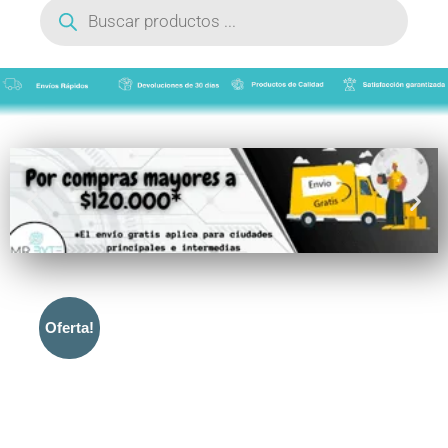
de
productos