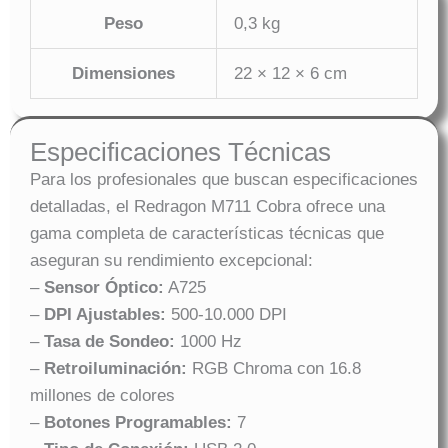
Peso
0,3 kg
Dimensiones
22 × 12 × 6 cm
Especificaciones Técnicas
Para los profesionales que buscan especificaciones
detalladas, el Redragon M711 Cobra ofrece una
gama completa de características técnicas que
aseguran su rendimiento excepcional:
–
Sensor Óptico:
A725
–
DPI Ajustables:
500-10.000 DPI
–
Tasa de Sondeo:
1000 Hz
–
Retroiluminación:
RGB Chroma con 16.8
millones de colores
–
Botones Programables:
7