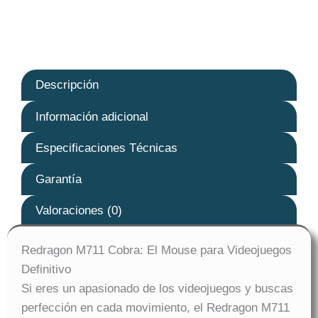
Descripción
Información adicional
Especificaciones Técnicas
Garantía
Valoraciones (0)
Redragon M711 Cobra: El Mouse para Videojuegos
Definitivo
Si eres un apasionado de los videojuegos y buscas
perfección en cada movimiento, el Redragon M711