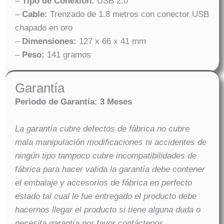
–
Tipo de Conexión:
USB 2.0
–
Cable:
Trenzado de 1.8 metros con conector USB
chapado en oro
–
Dimensiones:
127 x 66 x 41 mm
–
Peso:
141 gramos
Garantía
Periodo de Garantía: 3 Meses
La garantía cubre defectos de fábrica no cubre
mala manipulación modificaciones ni accidentes de
ningún tipo tampoco cubre incompatibilidades de
fábrica para hacer valida la garantía debe contener
el embalaje y accesorios de fábrica en perfecto
estado tal cual le fue entregado el producto debe
hacernos llegar el producto si tiene alguna duda o
necesita garantía por favor contáctenos