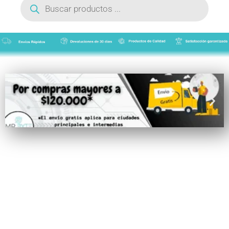
de
productos