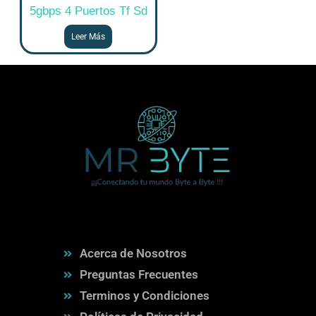
5gbps 4 Puertos Tf Sd
Leer Más
Acerca de Nosotros
Preguntas Frecuentes
Terminos y Condiciones