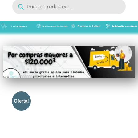
de
productos