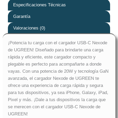
Especificaciones Técnicas
Garantía
Valoraciones (0)
¡Potencia tu carga con el cargador USB-C Nexode
de UGREEN! Diseñado para brindarte una carga
rápida y eficiente, este cargador compacto y
plegable es perfecto para acompañarte a donde
vayas. Con una potencia de 20W y tecnología GaN
avanzada, el cargador Nexode de UGREEN te
ofrece una experiencia de carga rápida y segura
para tus dispositivos, ya sea iPhone, Galaxy, iPad,
Pixel y más. ¡Dale a tus dispositivos la carga que
se merecen con el cargador USB-C Nexode de
UGREEN!