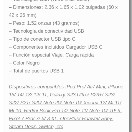
– Dimensiones: 2.36 x 1.65 x 1.02 pulgadas (60 x
42 x 26 mm)
– Peso: 1.52 onzas (43 gramos)
– Tecnología de conectividad USB
– Tipo de conector USB tipo C
– Componentes incluidos Cargador USB C
– Función especial Viaje, Carga rápida
– Color Negro
– Total de puertos USB 1
Dispositivos compatibles iPad Pro/ Air/ Mini, iPhone
15/ 14/ 13/ 12/ 11, Galaxy S23 Ultra/ S23+/ S23/
S22/ S21/ S20/ Note 20/ Note 10/ Xiaomi 12/ Mi 11/
Mi 10, Redmi Book Pro 14/ Note 11/ Note 10/ 10/ 9,
Pixel 7 Pro/ 7/ 6/ 3 XL, OnePlus/ Huawei/ Sony,
Steam Deck, Switch, etc