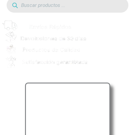
de
productos