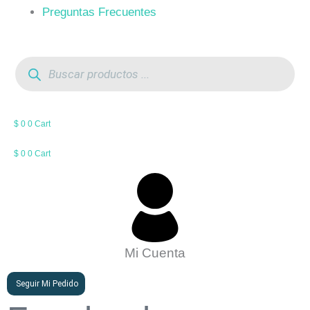
Preguntas Frecuentes
Búsqueda
de
productos
$
0
0
Cart
$
0
0
Cart
Mi Cuenta
Seguir Mi Pedido