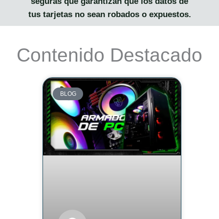
seguras que garantizan que los datos de
tus tarjetas no sean robados o expuestos.
Contenido Destacado
BLOG