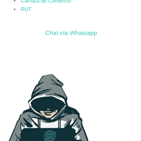
Cámara de Comercio
RUT
Chat vía Whatsapp
Contacto: +57-3003250155
Floridablanca, Santander (Colombia)