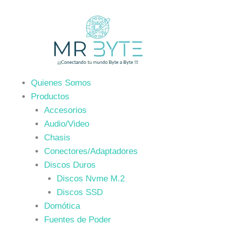
Ir
al
contenido
Quienes Somos
Productos
Accesorios
Audio/Video
Chasis
Conectores/Adaptadores
Discos Duros
Discos Nvme M.2
Discos SSD
Domótica
Fuentes de Poder