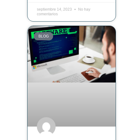
septiembre 14, 2023
No hay
comentarios
BLOG