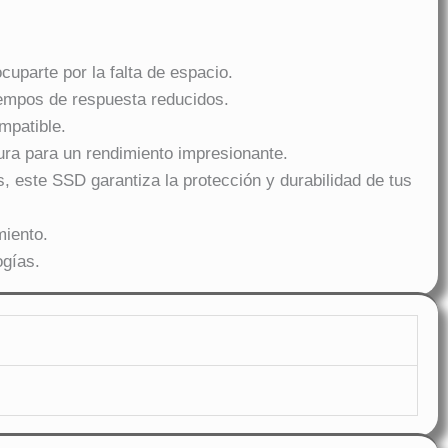
uparte por la falta de espacio.
tiempos de respuesta reducidos.
mpatible.
ra para un rendimiento impresionante.
, este SSD garantiza la protección y durabilidad de tus
miento.
ogías.