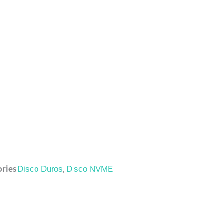
ries
,
Disco Duros
Disco NVME