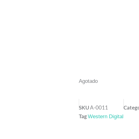
Agotado
SKU
A-0011
Catego
Tag
Western Digital