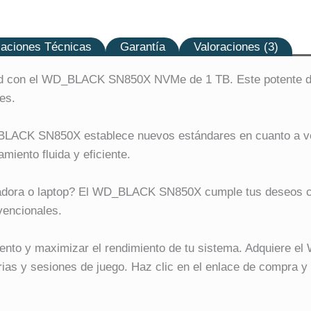
caciones Técnicas
Garantía
Valoraciones (3)
dad con el WD_BLACK SN850X NVMe de 1 TB. Este potente dis
es.
LACK SN850X establece nuevos estándares en cuanto a velo
iento fluida y eficiente.
tadora o laptop? El WD_BLACK SN850X cumple tus deseos co
vencionales.
iento y maximizar el rendimiento de tu sistema. Adquiere
iarias y sesiones de juego. Haz clic en el enlace de compra