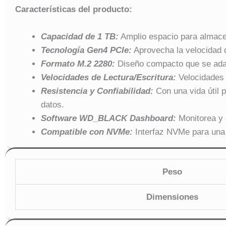
Características del producto:
Capacidad de 1 TB:
Amplio espacio para almacena
Tecnología Gen4 PCIe:
Aprovecha la velocidad d
Formato M.2 2280:
Diseño compacto que se adap
Velocidades de Lectura/Escritura:
Velocidades 
Resistencia y Confiabilidad:
Con una vida útil 
datos.
Software WD_BLACK Dashboard:
Monitorea y 
Compatible con NVMe:
Interfaz NVMe para una 
Peso
Dimensiones