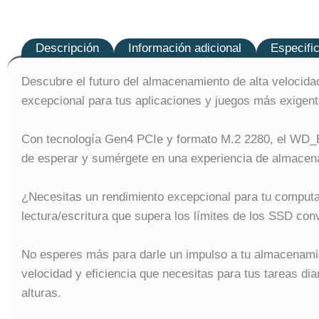
Descripción
Información adicional
Especifi
Descubre el futuro del almacenamiento de alta veloci
excepcional para tus aplicaciones y juegos más exigent
Con tecnología Gen4 PCIe y formato M.2 2280, el WD_B
de esperar y sumérgete en una experiencia de almacenam
¿Necesitas un rendimiento excepcional para tu compu
lectura/escritura que supera los límites de los SSD con
No esperes más para darle un impulso a tu almacenam
velocidad y eficiencia que necesitas para tus tareas d
alturas.