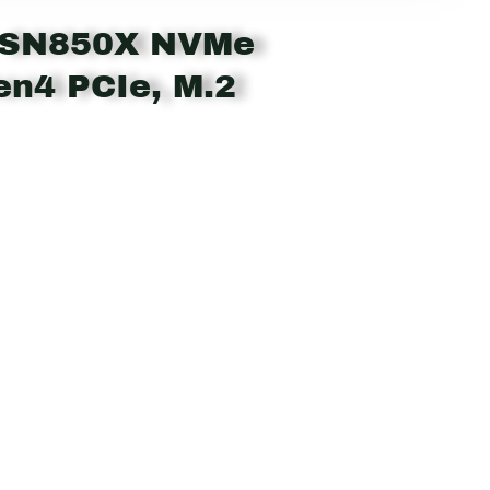
SN850X NVMe
en4 PCIe, M.2