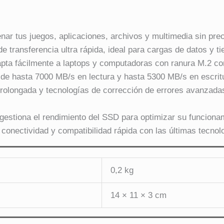
r tus juegos, aplicaciones, archivos y multimedia sin preoc
e transferencia ultra rápida, ideal para cargas de datos y 
ta fácilmente a laptops y computadoras con ranura M.2 co
de hasta 7000 MB/s en lectura y hasta 5300 MB/s en escritu
prolongada y tecnologías de corrección de errores avanzadas
gestiona el rendimiento del SSD para optimizar su funciona
conectividad y compatibilidad rápida con las últimas tecnol
0,2 kg
14 × 11 × 3 cm