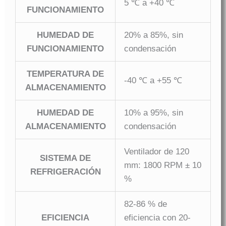
5 ℃ a +40 ℃
FUNCIONAMIENTO
HUMEDAD DE
20% a 85%, sin
FUNCIONAMIENTO
condensación
TEMPERATURA DE
-40 ℃ a +55 ℃
ALMACENAMIENTO
HUMEDAD DE
10% a 95%, sin
ALMACENAMIENTO
condensación
Ventilador de 120
SISTEMA DE
mm: 1800 RPM ± 10
REFRIGERACIÓN
%
82-86 % de
EFICIENCIA
eficiencia con 20-