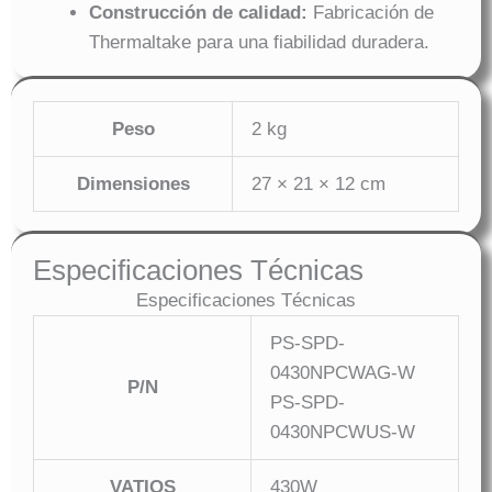
Construcción de calidad:
Fabricación de
Thermaltake para una fiabilidad duradera.
Peso
2 kg
Dimensiones
27 × 21 × 12 cm
Especificaciones Técnicas
Especificaciones Técnicas
PS-SPD-
0430NPCWAG-W
P/N
PS-SPD-
0430NPCWUS-W
VATIOS
430W