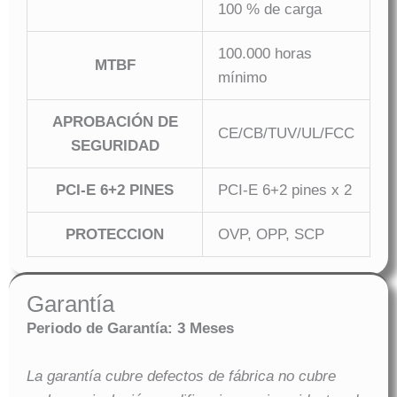
100 % de carga
100.000 horas
MTBF
mínimo
APROBACIÓN DE
CE/CB/TUV/UL/FCC
SEGURIDAD
PCI-E 6+2 PINES
PCI-E 6+2 pines x 2
PROTECCION
OVP, OPP, SCP
Garantía
Periodo de Garantía: 3 Meses
La garantía cubre defectos de fábrica no cubre