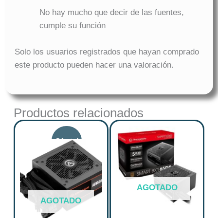
No hay mucho que decir de las fuentes,
cumple su función
Solo los usuarios registrados que hayan comprado
este producto pueden hacer una valoración.
Productos relacionados
Original
Current
price
price
was:
is:
$ 278.119.
$ 222.495.
AGOTADO
AGOTADO