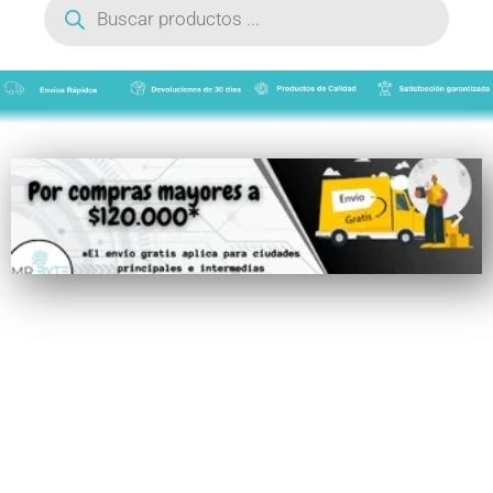
de
productos