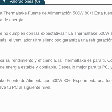
Valoraciones (0)
la Thermaltake Fuente de Alimentación 500W 80+! Esta fuente
ia de energía.
 no cumplen con las expectativas? La Thermaltake 500W es l
s, el ventilador ultra silencioso garantiza una refrigeració
r su rendimiento y eficiencia, la Thermaltake es para ti. C
e energía estable y confiable. Desea lo mejor para tu PC, y
ake Fuente de Alimentación 500W 80+. Experimenta una fuen
eva tu PC al siguiente nivel.