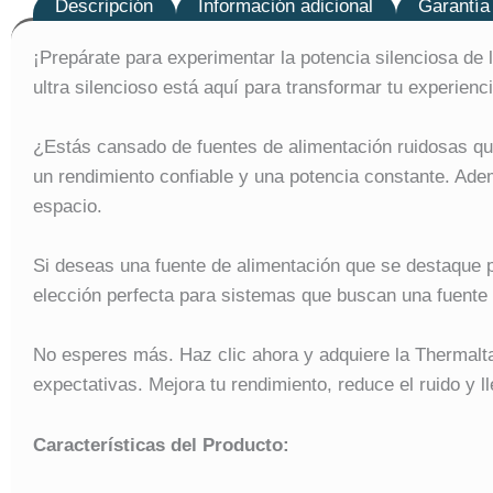
Descripción
Información adicional
Garantía
¡Prepárate para experimentar la potencia silenciosa de 
ultra silencioso está aquí para transformar tu experienc
¿Estás cansado de fuentes de alimentación ruidosas que
un rendimiento confiable y una potencia constante. Ademá
espacio.
Si deseas una fuente de alimentación que se destaque po
elección perfecta para sistemas que buscan una fuente d
No esperes más. Haz clic ahora y adquiere la Thermalt
expectativas. Mejora tu rendimiento, reduce el ruido y ll
Características del Producto: