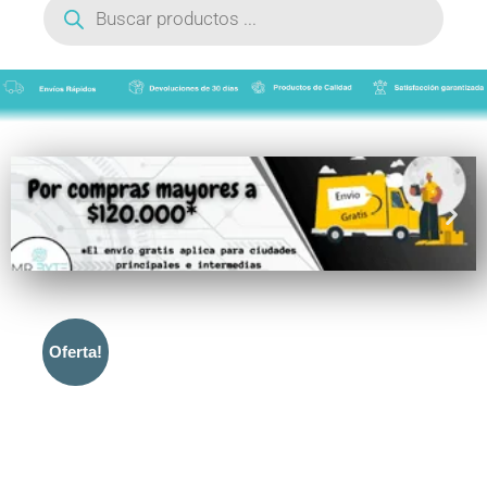
de
productos