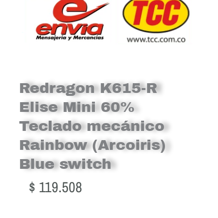
Redragon K615-R
Elise Mini 60%
Teclado mecánico
Rainbow (Arcoiris)
Blue switch
$
119.508