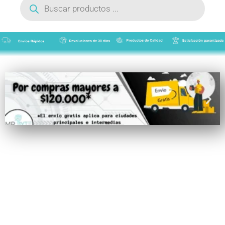
de
productos