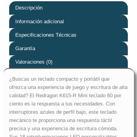
Descripción
Información adicional
Especificaciones Técnicas
Garantía
Valoraciones (0)
¿Buscas un teclado compacto y portátil que
ofrezca una experiencia de juego y escritura de alta
calidad? El Redragon K615-R Mini teclado 60 por
ciento es la respuesta a tus necesidades. Con
interruptores azules de perfil bajo, este teclado
mecánico te proporciona una respuesta táctil
precisa y una experiencia de escritura cómoda.
Sus 18 retroiluminaciones LED personalizables