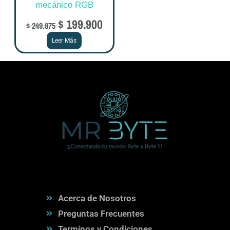
mecánico RGB
$
199.900
$
249.875
Leer Más
Acerca de Nosotros
Preguntas Frecuentes
Terminos y Condiciones