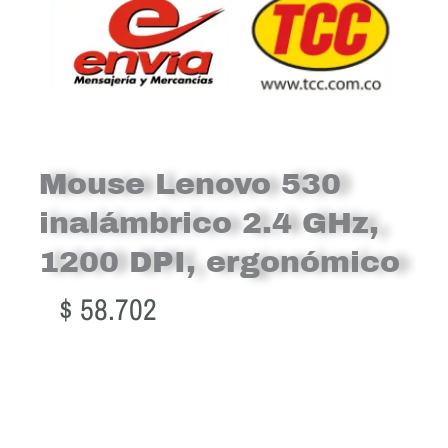
Mouse Lenovo 530
inalámbrico 2.4 GHz,
1200 DPI, ergonómico
$
58.702