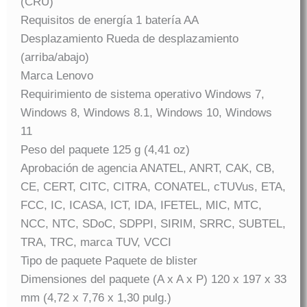
(CRU)
Requisitos de energía 1 batería AA
Desplazamiento Rueda de desplazamiento
(arriba/abajo)
Marca Lenovo
Requirimiento de sistema operativo Windows 7,
Windows 8, Windows 8.1, Windows 10, Windows
11
Peso del paquete 125 g (4,41 oz)
Aprobación de agencia ANATEL, ANRT, CAK, CB,
CE, CERT, CITC, CITRA, CONATEL, cTUVus, ETA,
FCC, IC, ICASA, ICT, IDA, IFETEL, MIC, MTC,
NCC, NTC, SDoC, SDPPI, SIRIM, SRRC, SUBTEL,
TRA, TRC, marca TUV, VCCI
Tipo de paquete Paquete de blister
Dimensiones del paquete (A x A x P) 120 x 197 x 33
mm (4,72 x 7,76 x 1,30 pulg.)