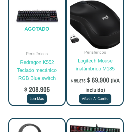
price
price
was:
is:
$ 99.875.
$ 69.900
AGOTADO
Perisféricos
Perisféricos
Logitech Mouse
Redragon K552
inalámbrico M185
Teclado mecánico
$
69.900
RGB Blue switch
(IVA
$
99.875
$
208.905
incluido)
Leer Más
Añadir Al Carrito