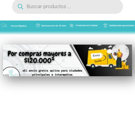
de
productos