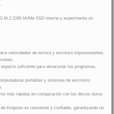
.
250G M.2 2280 NVMe SSD interno y experimenta un
ece velocidades de lectura y escritura impresionantes.
aciones.
espacio suficiente para almacenar tus programas,
mputadoras portátiles y sistemas de escritorio
o.
cho más rápidas en comparación con los discos duros
e Kingston es resistente y confiable, garantizando un