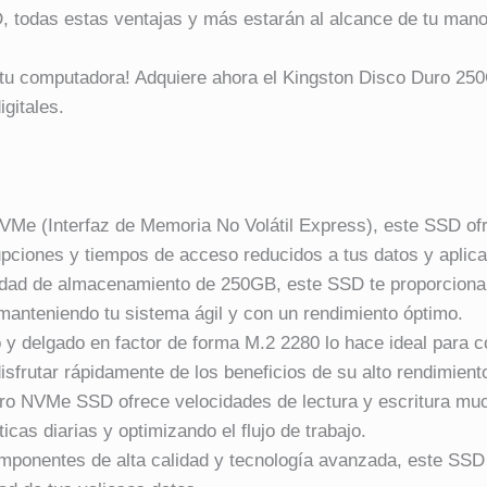
, todas estas ventajas y más estarán al alcance de tu mano
de tu computadora! Adquiere ahora el Kingston Disco Duro 
igitales.
VMe (Interfaz de Memoria No Volátil Express), este SSD ofr
rupciones y tiempos de acceso reducidos a tus datos y aplic
dad de almacenamiento de 250GB, este SSD te proporciona 
anteniendo tu sistema ágil y con un rendimiento óptimo.
 delgado en factor de forma M.2 2280 lo hace ideal para co
isfrutar rápidamente de los beneficios de su alto rendimient
ro NVMe SSD ofrece velocidades de lectura y escritura mu
icas diarias y optimizando el flujo de trabajo.
ponentes de alta calidad y tecnología avanzada, este SSD d