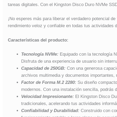
tareas digitales. Con el Kingston Disco Duro NVMe SSD
¡No esperes más para liberar el verdadero potencial 
rendimiento veloz y confiable en todas tus actividades d
Características del producto:
Tecnología NVMe:
Equipado con la tecnología N
Disfruta de una experiencia de usuario sin inter
Capacidad de 250GB:
Con una generosa capaci
archivos multimedia y documentos importantes, m
Factor de Forma M.2 2280:
Su diseño compacto y
modernos. Con una instalación sencilla, podrás d
Velocidad Impresionante:
El Kingston Disco Du
tradicionales, acelerando tus actividades informát
Confiabilidad y Durabilidad:
Construido con com