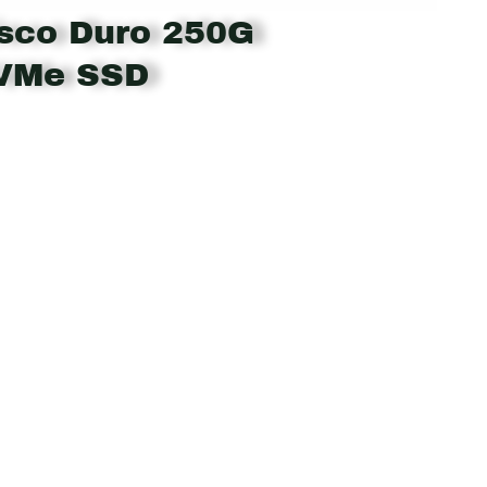
isco Duro 250G
NVMe SSD