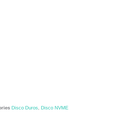
ories
Disco Duros
,
Disco NVME