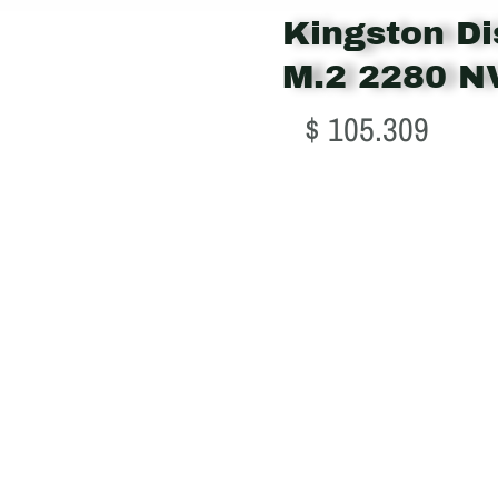
Kingston D
M.2 2280 
$
105.309