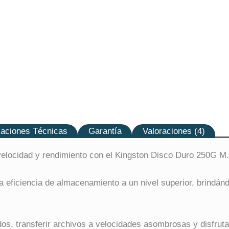
caciones Técnicas
Garantía
Valoraciones (4)
velocidad y rendimiento con el Kingston Disco Duro 250G 
la eficiencia de almacenamiento a un nivel superior, brindá
os, transferir archivos a velocidades asombrosas y disfrut