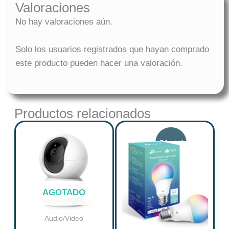
Valoraciones
No hay valoraciones aún.
Solo los usuarios registrados que hayan comprado
este producto pueden hacer una valoración.
Productos relacionados
Original
Curre
price
price
was:
is:
$ 79.900.
$ 59.9
AGOTADO
Audio/Video