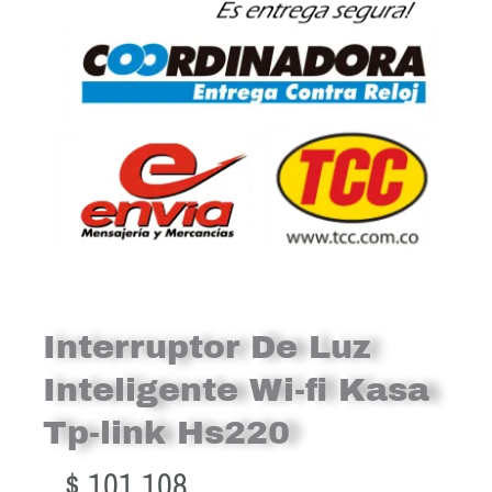
Interruptor De Luz
Inteligente Wi-fi Kasa
Tp-link Hs220
$
101.108