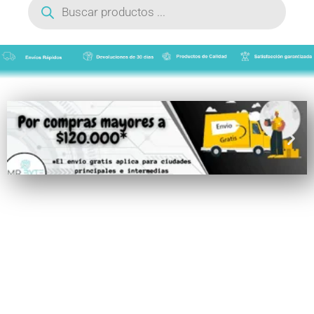
de
productos