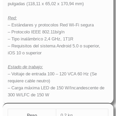
pulgadas (118,11 x 65,02 x 170,94 mm)
Red:
– Estándares y protocolos Red Wi-Fi segura
– Protocolo IEEE 802.11b/g/n
– Tipo inalámbrico 2,4 GHz, 1T1R
– Requisitos del sistema Android 5.0 o superior,
iOS 10 o superior
Estado de trabajo:
– Voltaje de entrada 100 – 120 VCA 60 Hz (Se
requiere cable neutro)
– Carga máxima LED de 150 W/Incandescente de
300 W/LFC de 150 W
Peso
0,2 kg