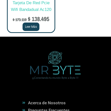
Tarjeta De Red Pcie
Wifi Bandadual Ac120
$
138.495
$
173.119
Leer Más
Acerca de Nosotros
Preguntas Frecuentes