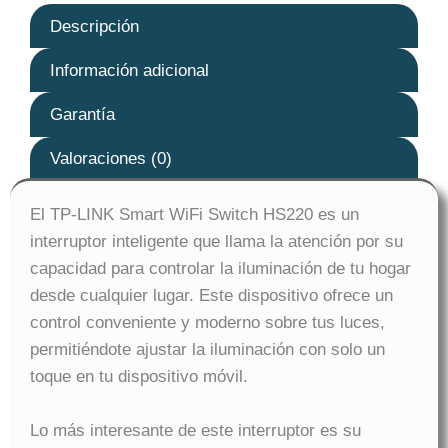
Descripción
Información adicional
Garantía
Valoraciones (0)
El TP-LINK Smart WiFi Switch HS220 es un
interruptor inteligente que llama la atención por su
capacidad para controlar la iluminación de tu hogar
desde cualquier lugar. Este dispositivo ofrece un
control conveniente y moderno sobre tus luces,
permitiéndote ajustar la iluminación con solo un
toque en tu dispositivo móvil.
Lo más interesante de este interruptor es su