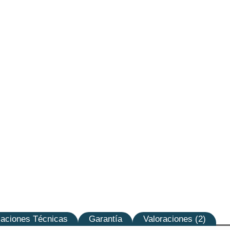
caciones Técnicas
Garantía
Valoraciones (2)