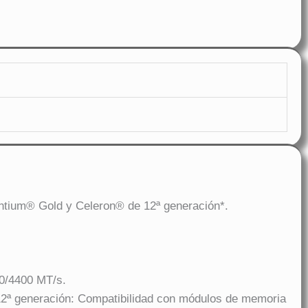
ntium® Gold y Celeron® de 12ª generación*.
0/4400 MT/s.
2ª generación: Compatibilidad con módulos de memoria