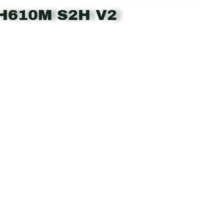
H610M S2H V2