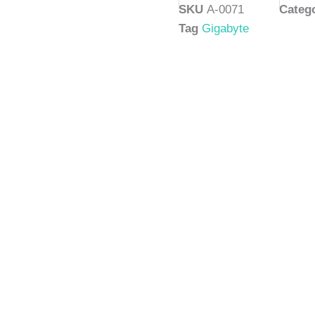
SKU
A-0071
Categ
Tag
Gigabyte