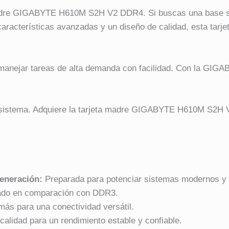
a madre GIGABYTE H610M S2H V2 DDR4. Si buscas una base 
racterísticas avanzadas y un diseño de calidad, esta tarje
de manejar tareas de alta demanda con facilidad. Con la 
tu sistema. Adquiere la tarjeta madre GIGABYTE H610M S2H 
generación:
Preparada para potenciar sistemas modernos y e
ado en comparación con DDR3.
s para una conectividad versátil.
alidad para un rendimiento estable y confiable.