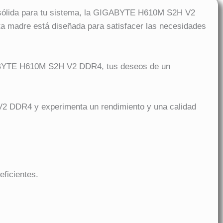
sólida para tu sistema, la GIGABYTE H610M S2H V2
ta madre está diseñada para satisfacer las necesidades
GIGABYTE H610M S2H V2 DDR4, tus deseos de un
V2 DDR4 y experimenta un rendimiento y una calidad
ficientes.