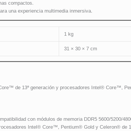
mas compactos.
para una experiencia multimedia inmersiva.
1 kg
31 × 30 × 7 cm
Core™ de 13ª generación y procesadores Intel® Core™, Pe
Compatibilidad con módulos de memoria DDR5 5600/5200/480
procesadores Intel® Core™, Pentium® Gold y Celeron® de 1