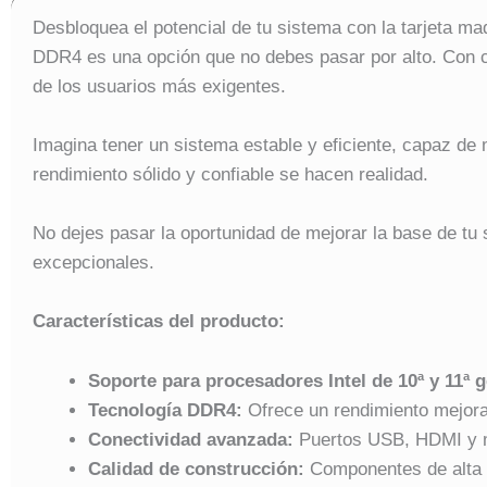
Desbloquea el potencial de tu sistema con la tarjet
DDR4 es una opción que no debes pasar por alto. Con ca
de los usuarios más exigentes.
Imagina tener un sistema estable y eficiente, capaz 
rendimiento sólido y confiable se hacen realidad.
No dejes pasar la oportunidad de mejorar la base de 
excepcionales.
Características del producto:
Soporte para procesadores Intel de 10ª y 11ª 
Tecnología DDR4:
Ofrece un rendimiento mejor
Conectividad avanzada:
Puertos USB, HDMI y má
Calidad de construcción:
Componentes de alta c