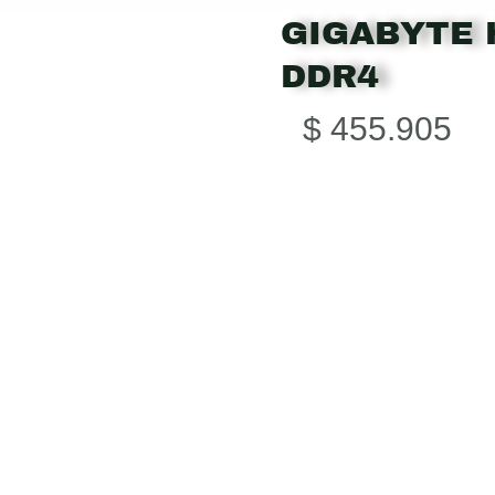
GIGABYTE 
DDR4
$
455.905