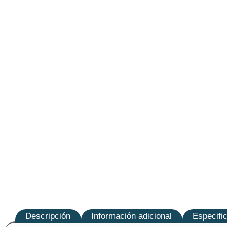
Descripción
Información adicional
Especifi