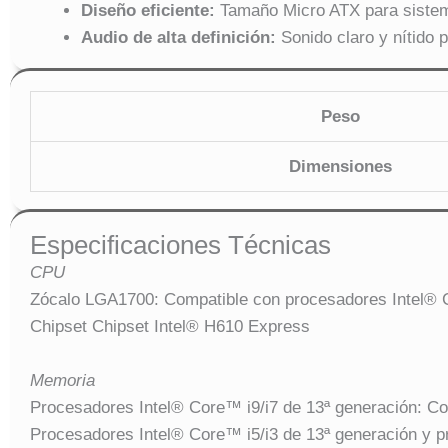
Diseño eficiente:
Tamaño Micro ATX para siste
Audio de alta definición:
Sonido claro y nítido 
Peso
Dimensiones
Especificaciones Técnicas
CPU
Zócalo LGA1700: Compatible con procesadores Intel® 
Chipset Chipset Intel® H610 Express
Memoria
Procesadores Intel® Core™ i9/i7 de 13ª generación: 
Procesadores Intel® Core™ i5/i3 de 13ª generación y 