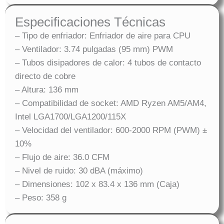
Especificaciones Técnicas
– Tipo de enfriador: Enfriador de aire para CPU
– Ventilador: 3.74 pulgadas (95 mm) PWM
– Tubos disipadores de calor: 4 tubos de contacto
directo de cobre
– Altura: 136 mm
– Compatibilidad de socket: AMD Ryzen AM5/AM4,
Intel LGA1700/LGA1200/115X
– Velocidad del ventilador: 600-2000 RPM (PWM) ±
10%
– Flujo de aire: 36.0 CFM
– Nivel de ruido: 30 dBA (máximo)
– Dimensiones: 102 x 83.4 x 136 mm (Caja)
– Peso: 358 g