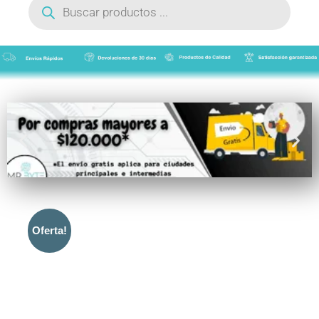
de
productos