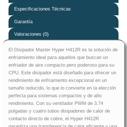
Especificaciones Técnicas
Garantía
Valoraciones (0)
El Disipador Master Hyper H412R es la solución de
enfriamiento ideal para aquellos que buscan un
enfriador de aire compacto pero poderoso para su
CPU. Este disipador está diseñado para ofrecer un
rendimiento de enfriamiento excepcional en un
tamaño reducido, lo que lo convierte en la elección
perfecta para sistemas compactos y de alto
rendimiento. Con su ventilador PWM de 3.74
pulgadas y cuatro tubos disipadores de calor de
contacto directo de cobre, el Hyper H412R
garantiza una transferencia de calor eficiente y una