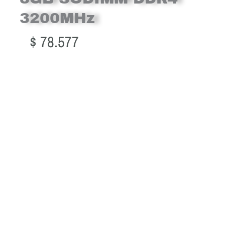
3200MHz
$
78.577