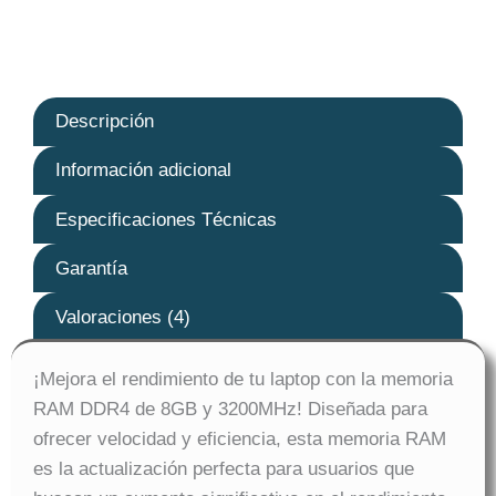
Descripción
Información adicional
Especificaciones Técnicas
Garantía
Valoraciones (4)
¡Mejora el rendimiento de tu laptop con la memoria
RAM DDR4 de 8GB y 3200MHz! Diseñada para
ofrecer velocidad y eficiencia, esta memoria RAM
es la actualización perfecta para usuarios que