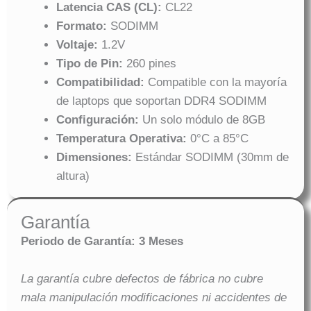
Latencia CAS (CL):
CL22
Formato:
SODIMM
Voltaje:
1.2V
Tipo de Pin:
260 pines
Compatibilidad:
Compatible con la mayoría
de laptops que soportan DDR4 SODIMM
Configuración:
Un solo módulo de 8GB
Temperatura Operativa:
0°C a 85°C
Dimensiones:
Estándar SODIMM (30mm de
altura)
Garantía
Periodo de Garantía: 3 Meses
La garantía cubre defectos de fábrica no cubre
mala manipulación modificaciones ni accidentes de