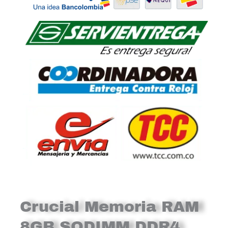
Crucial Memoria RAM
8GB SODIMM DDR4