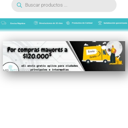
de
productos