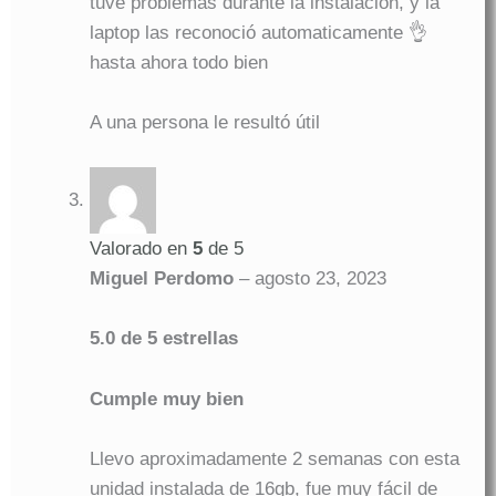
tuve problemas durante la instalacion, y la
laptop las reconoció automaticamente 👌
hasta ahora todo bien
A una persona le resultó útil
Valorado en
5
de 5
Miguel Perdomo
–
agosto 23, 2023
5.0 de 5 estrellas
Cumple muy bien
Llevo aproximadamente 2 semanas con esta
unidad instalada de 16gb, fue muy fácil de