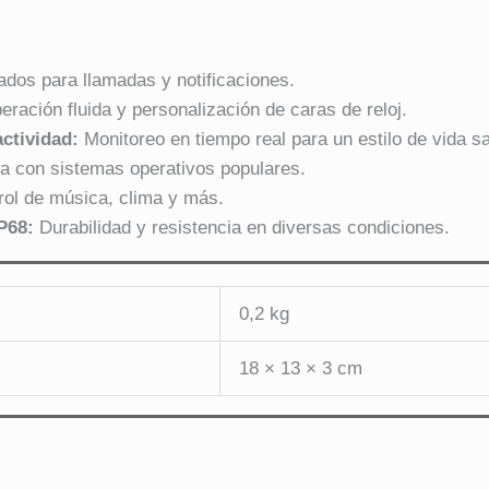
ados para llamadas y notificaciones.
ración fluida y personalización de caras de reloj.
ctividad:
Monitoreo en tiempo real para un estilo de vida sa
 con sistemas operativos populares.
ol de música, clima y más.
P68:
Durabilidad y resistencia en diversas condiciones.
0,2 kg
18 × 13 × 3 cm