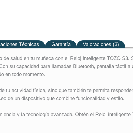
caciones Técnicas
Garantía
Valoraciones (3)
 de salud en tu muñeca con el Reloj inteligente TOZO S3. Si b
n su capacidad para llamadas Bluetooth, pantalla táctil a co
ado en todo momento.
de tu actividad física, sino que también te permita responde
eo de un dispositivo que combine funcionalidad y estilo.
eniencia y la tecnología avanzada. Obtén el Reloj intelige