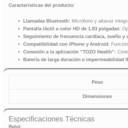
Características del producto:
Llamadas Bluetooth:
Micrófono y altavoz integr
Pantalla táctil a color HD de 1.83 pulgadas:
Ope
Seguimiento de frecuencia cardíaca, sueño y a
Compatibilidad con iPhone y Android:
Funciona
Conexión a la aplicación “TOZO Health”:
Contr
Batería de larga duración e impermeabilidad I
Peso
Dimensiones
Especificaciones Técnicas
Reloj: