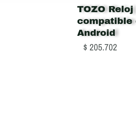
TOZO Reloj 
compatible 
Android
$
205.702