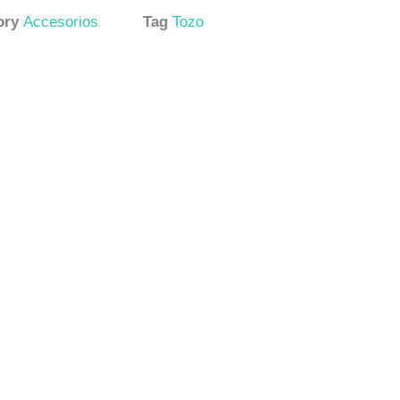
ory
Accesorios
Tag
Tozo