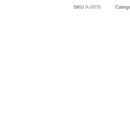
SKU
A-0076
Categ