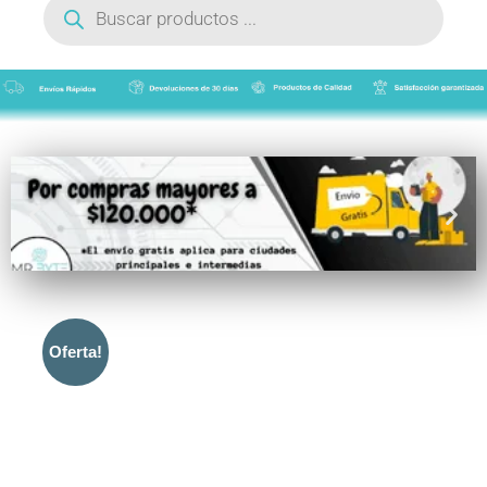
de
productos