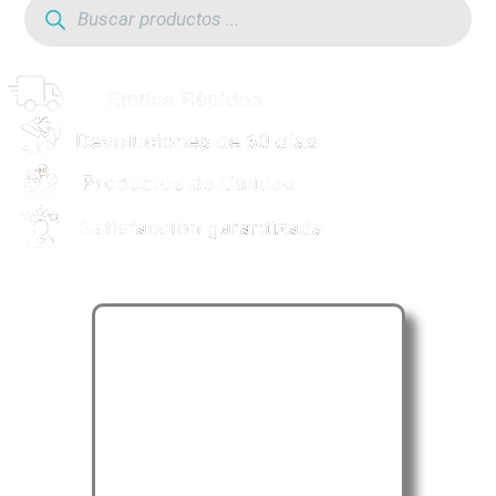
de
productos