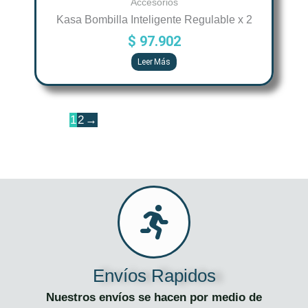
Accesorios
Kasa Bombilla Inteligente Regulable x 2
$
97.902
Leer Más
1
2
→
Envíos Rapidos
Nuestros envíos se hacen por medio de