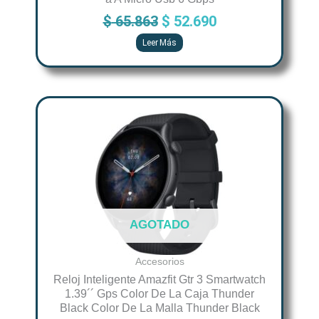
$
65.863
$
52.690
Leer Más
AGOTADO
Accesorios
Reloj Inteligente Amazfit Gtr 3 Smartwatch
1.39´´ Gps Color De La Caja Thunder
Black Color De La Malla Thunder Black