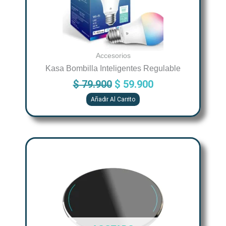
Accesorios
Kasa Bombilla Inteligentes Regulable
$
79.900
$
59.900
Añadir Al Carrito