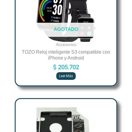
AGOTADO
Accesorios
TOZO Reloj inteligente S3 compatible con
iPhone y Android
$
205.702
Leer Más