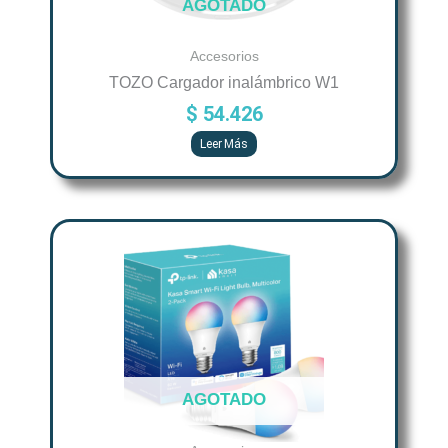
AGOTADO
Accesorios
TOZO Cargador inalámbrico W1
$
54.426
Leer Más
AGOTADO