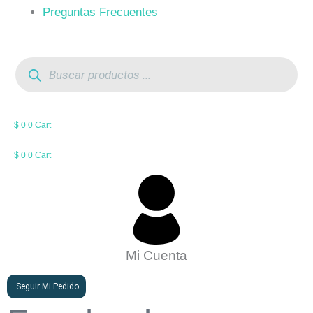
Preguntas Frecuentes
Búsqueda
de
productos
$
0
0
Cart
$
0
0
Cart
Mi Cuenta
Seguir Mi Pedido