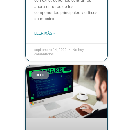
con éxito, debemos centrarnos
ahora en otros de los
componentes principales y críticos
de nuestro
LEER MÁS »
septiembre 14, 2023
No hay
comentarios
BLOG