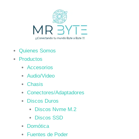
Ir
al
contenido
Quienes Somos
Productos
Accesorios
Audio/Video
Chasis
Conectores/Adaptadores
Discos Duros
Discos Nvme M.2
Discos SSD
Domótica
Fuentes de Poder